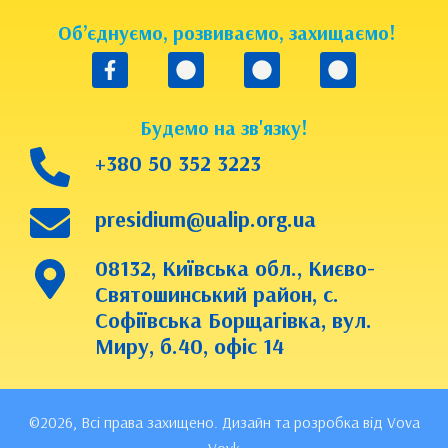
Об’єднуємо, розвиваємо, захищаємо!
Будемо на зв'язку!
+380 50 352 3223
presidium@ualip.org.ua
08132, Київська обл., Києво-
Святошинський район, с.
Софіївська Борщагівка, вул.
Миру, б.40, офіс 14
©2026, Всі права захищено. Дизайн та розробка від Vova