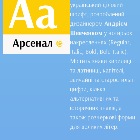
український діловий
шрифт, розроблений
дизайнером
Андрієм
Шевченком
у чотирьох
накресленнях (Regular,
Italic, Bold, Bold Italic).
Містить знаки кирилиці
та латиниці, капітелі,
звичайні та старостильні
цифри, кілька
альтернативних та
історичних знаків, а
також розчеркові форми
для великих літер.