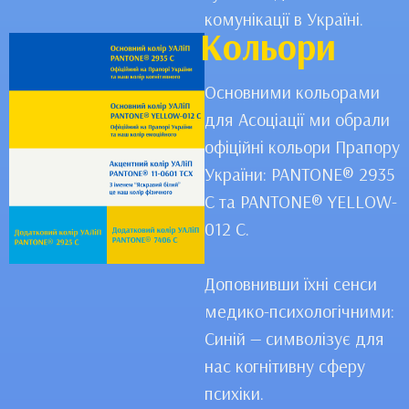
комунікації в Україні.
Кольори
Основними кольорами
для Асоціації ми обрали
офіційні кольори Прапору
України: PANTONE® 2935
C та PANTONE® YELLOW-
012 C.
Доповнивши їхні сенси
медико-психологічними:
Синій — символізує для
нас когнітивну сферу
психіки.