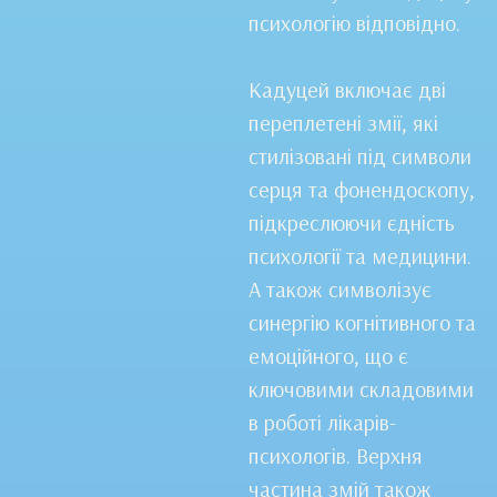
психологію відповідно.
Кадуцей включає дві
переплетені змії, які
стилізовані під символи
серця та фонендоскопу,
підкреслюючи єдність
психології та медицини.
А також символізує
синергію когнітивного та
емоційного, що є
ключовими складовими
в роботі лікарів-
психологів. Верхня
частина змій також