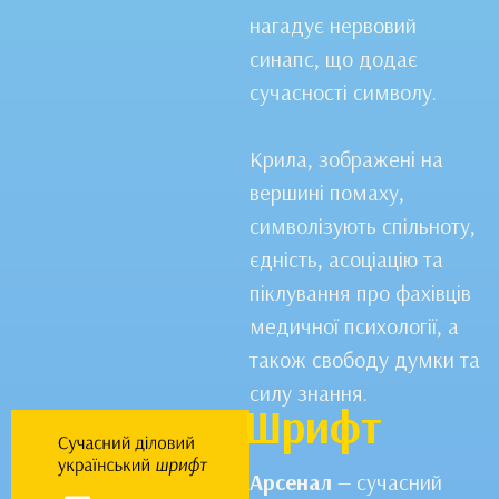
нагадує нервовий
синапс, що додає
сучасності символу.
Крила, зображені на
вершині помаху,
символізують спільноту,
єдність, асоціацію та
піклування про фахівців
медичної психології, а
також свободу думки та
силу знання.
Шрифт
Арсенал
— сучасний