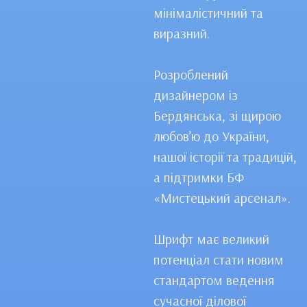
мінімалістичний та
виразний.
Розроблений
дизайнером із
Бердянська, зі щирою
любов’ю до України,
нашої історії та традицій,
а підтримки БФ
«Мистецький арсенал».
Шрифт має великий
потенціал стати новим
стандартом ведення
сучасної ділової