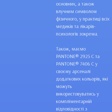
основних, а також
влучним символом
фізичного, у практиці всіх
медиків та лікарів-
психологів зокрема.
Також, маємо
PANTONE® 2925 C та
PANTONE® 7406 C у
своєму арсеналі
додаткових кольорів, які
можуть
використовуватись у
компліментарній
відповідності з