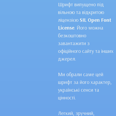
Шрифт випущено під
вільною та відкритою
ліцензією
SIL Open Font
License
. Його можна
безкоштовно
завантажити з
офіційного сайту та інших
джерел.
Ми обрали саме цей
шрифт за його характер,
українські сенси та
цінності.
Легкий, зручний,