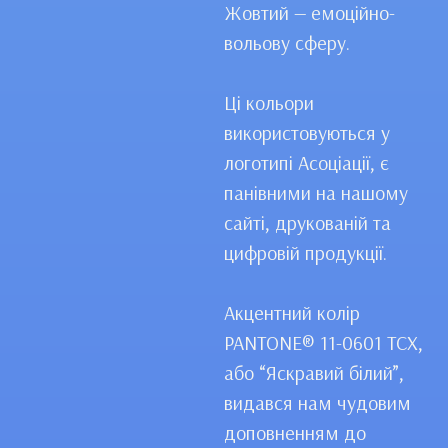
Жовтий — емоційно-
вольову сферу.
Ці кольори
використовуються у
логотипі Асоціації, є
панівними на нашому
сайті, друкованій та
цифровій продукції.
Акцентний колір
PANTONE® 11-0601 TCX,
або “Яскравий білий”,
видався нам чудовим
доповненням до