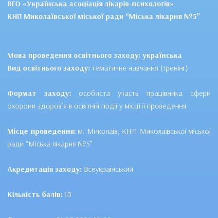
ВГО «Українська асоціація лікарів-психологів»
КНП Миколаївської міської ради “Міська лікарня №5”
Мова проведення освітнього заходу: українська
Вид освітнього заходу:
тематичне навчання (тренінг)
Формат заходу:
особиста участь працівника сфери
охорони здоров’я в освітній події у місці її проведення
Місце проведення:
м. Миколаїв, КНП Миколаївської міської
ради “Міська лікарня №5”
Акредитація заходу:
Всеукраїнський
Кількість балів:
10