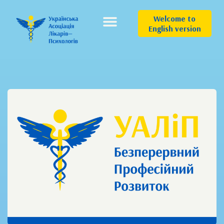
Welcome to
English version