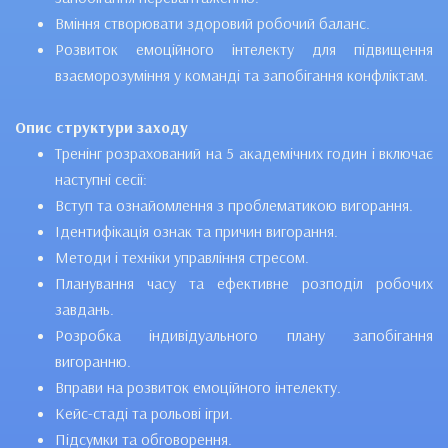
Вміння створювати здоровий робочий баланс.
Розвиток емоційного інтелекту для підвищення
взаєморозуміння у команді та запобігання конфліктам.
Опис структури заходу
Тренінг розрахований на 5 академічних годин і включає
наступні сесії:
Вступ та ознайомлення з проблематикою вигорання.
Ідентифікація ознак та причин вигорання.
Методи і техніки управління стресом.
Планування часу та ефективне розподіл робочих
завдань.
Розробка індивідуального плану запобігання
вигоранню.
Вправи на розвиток емоційного інтелекту.
Кейс-стаді та рольові ігри.
Підсумки та обговорення.