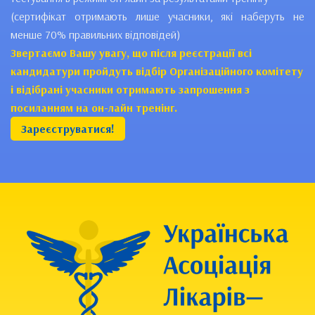
(сертифікат отримають лише учасники, які наберуть не
менше 70% правильних відповідей)
Звертаємо Вашу увагу, що після реєстрації всі
кандидатури пройдуть відбір Організаційного комітету
і відібрані учасники отримають запрошення з
посиланням на он-лайн тренінг.
Зареєструватися!