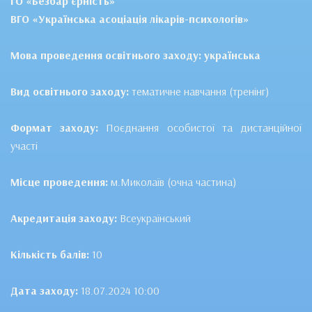
ГО «Безбар’єрність»
ВГО «Українська асоціація лікарів-психологів»
Мова проведення освітнього заходу: українська
Вид освітнього заходу:
тематичне навчання (тренінг)
Формат заходу:
Поєднання особистої та дистанційної
участі
Місце проведення:
м.Миколаїв (очна частина)
Акредитація заходу:
Всеукраїнський
Кількість балів:
10
Дата заходу:
18.07.2024 10:00