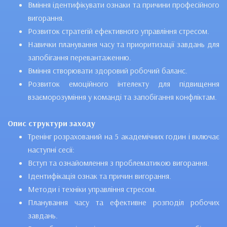
Вміння ідентифікувати ознаки та причини професійного
вигорання.
Розвиток стратегій ефективного управління стресом.
Навички планування часу та приоритизації завдань для
запобігання перевантаженню.
Вміння створювати здоровий робочий баланс.
Розвиток емоційного інтелекту для підвищення
взаєморозуміння у команді та запобігання конфліктам.
Опис структури заходу
Тренінг розрахований на 5 академічних годин і включає
наступні сесії:
Вступ та ознайомлення з проблематикою вигорання.
Ідентифікація ознак та причин вигорання.
Методи і техніки управління стресом.
Планування часу та ефективне розподіл робочих
завдань.