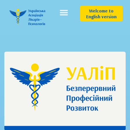
Welcome to
English version