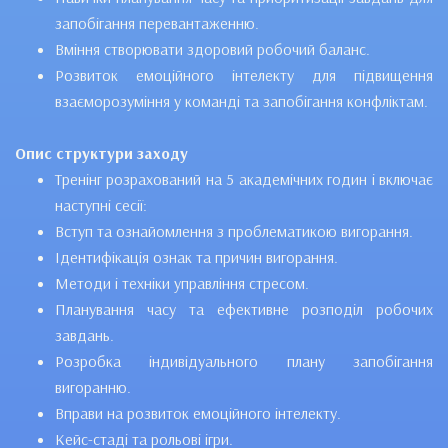
запобігання перевантаженню.
Вміння створювати здоровий робочий баланс.
Розвиток емоційного інтелекту для підвищення
взаєморозуміння у команді та запобігання конфліктам.
Опис структури заходу
Тренінг розрахований на 5 академічних годин і включає
наступні сесії:
Вступ та ознайомлення з проблематикою вигорання.
Ідентифікація ознак та причин вигорання.
Методи і техніки управління стресом.
Планування часу та ефективне розподіл робочих
завдань.
Розробка індивідуального плану запобігання
вигоранню.
Вправи на розвиток емоційного інтелекту.
Кейс-стаді та рольові ігри.