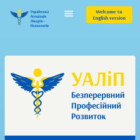
Welcome to
English version