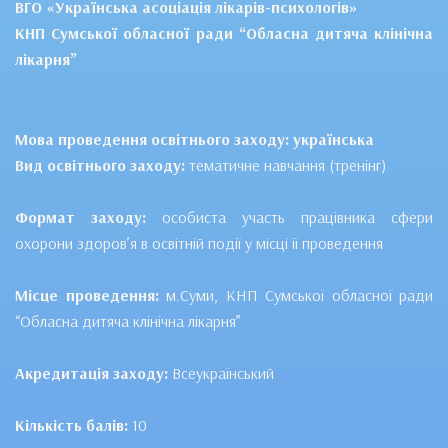
ВГО «Українська асоціація лікарів-психологів»
КНП Сумської обласної ради “Обласна дитяча клінічна
лікарня”
Мова проведення освітнього заходу: українська
Вид освітнього заходу:
тематичне навчання (тренінг)
Формат заходу:
особиста участь працівника сфери
охорони здоров’я в освітній події у місці її проведення
Місце проведення:
м.Суми, КНП Сумської обласної ради
“Обласна дитяча клінічна лікарня”
Акредитація заходу:
Всеукраїнський
Кількість балів:
10