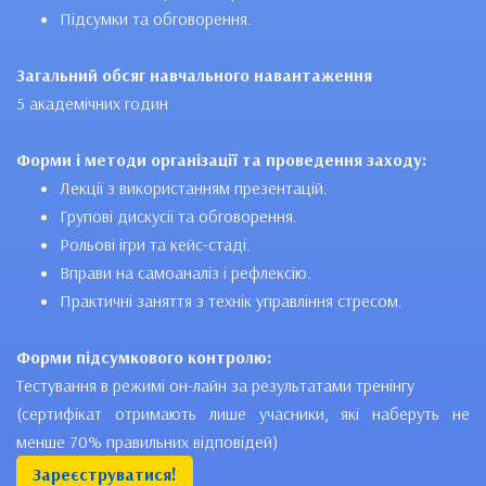
Підсумки та обговорення.
Загальний обсяг навчального навантаження
5 академічних годин
Форми і методи організації та проведення заходу:
Лекції з використанням презентацій.
Групові дискусії та обговорення.
Рольові ігри та кейс-стаді.
Вправи на самоаналіз і рефлексію.
Практичні заняття з технік управління стресом.
Форми підсумкового контролю:
Тестування в режимі он-лайн за результатами тренінгу
(сертифікат отримають лише учасники, які наберуть не
менше 70% правильних відповідей)
Зареєструватися!